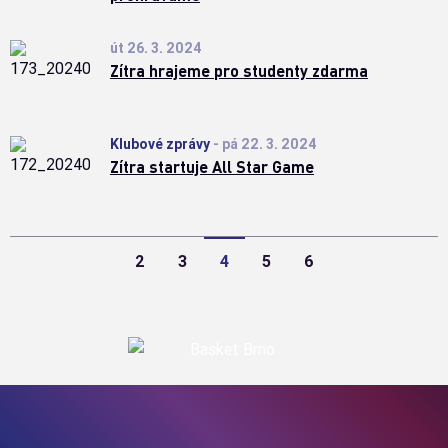
út 26. 3. 2024
Zítra hrajeme pro studenty zdarma
Klubové zprávy
-
pá 22. 3. 2024
Zítra startuje All Star Game
2
3
4
5
6