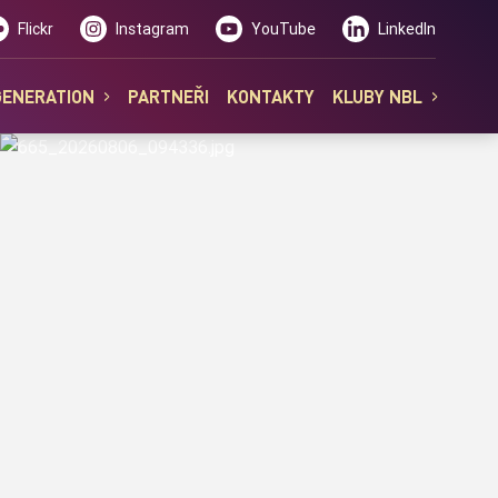
Flickr
Instagram
YouTube
LinkedIn
GENERATION
PARTNEŘI
KONTAKTY
KLUBY NBL