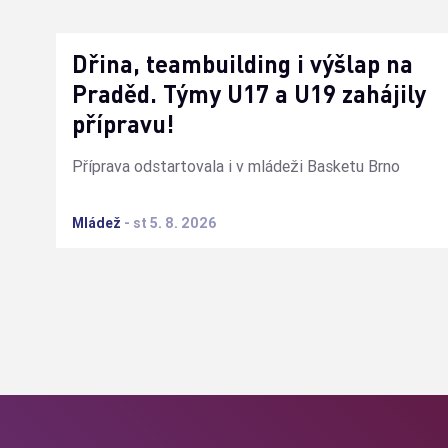
Dřina, teambuilding i výšlap na
Praděd. Týmy U17 a U19 zahájily
přípravu!
Příprava odstartovala i v mládeži Basketu Brno
Mládež
-
st 5. 8. 2026