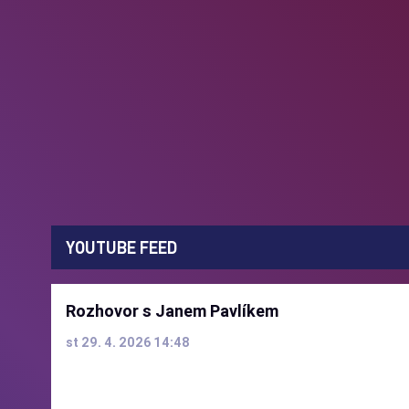
YOUTUBE FEED
Rozhovor s Janem Pavlíkem
st 29. 4. 2026 14:48