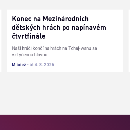
Konec na Mezinárodních
dětských hrách po napínavém
čtvrtfinále
Naši hráči končí na hrách na Tchaj-wanu se
vztyčenou hlavou
Mládež
-
út 4. 8. 2026