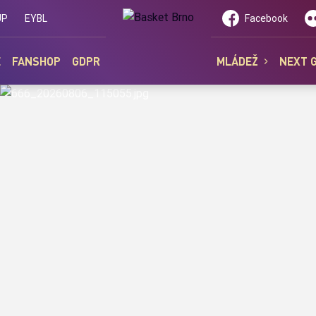
UP
EYBL
Facebook
E
FANSHOP
GDPR
MLÁDEŽ
NEXT 