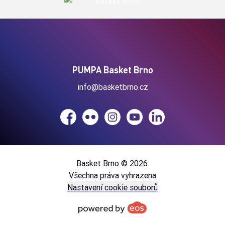
PUMPA Basket Brno
info@basketbrno.cz
Facebook
Flickr
Instagram
YouTube
LinkedIn
Basket Brno © 2026.
Všechna práva vyhrazena
Nastavení cookie souborů