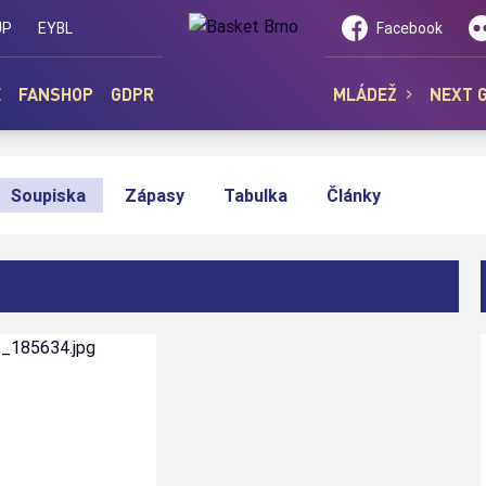
UP
EYBL
Facebook
E
FANSHOP
GDPR
MLÁDEŽ
NEXT 
Soupiska
Zápasy
Tabulka
Články