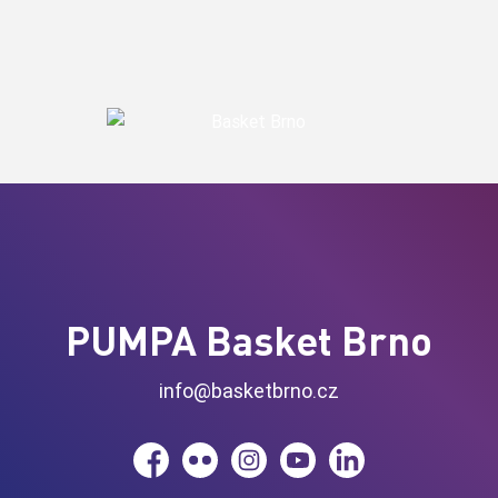
PUMPA Basket Brno
info@basketbrno.cz
Facebook
Flickr
Instagram
YouTube
LinkedIn