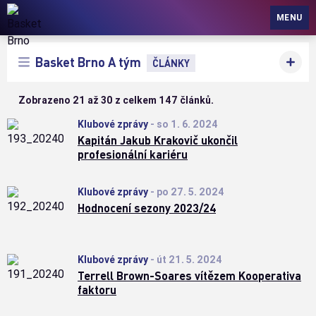
Basket Brno
MENU
Basket Brno A tým
ČLÁNKY
Zobrazeno 21 až 30 z celkem 147 článků.
Klubové zprávy
-
so 1. 6. 2024
Kapitán Jakub Krakovič ukončil
profesionální kariéru
Klubové zprávy
-
po 27. 5. 2024
Hodnocení sezony 2023/24
Klubové zprávy
-
út 21. 5. 2024
Terrell Brown-Soares vítězem Kooperativa
faktoru