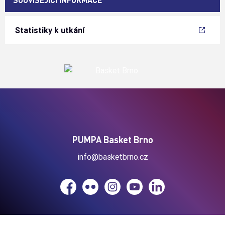
Statistiky k utkání
PUMPA Basket Brno
info@basketbrno.cz
Facebook
Flickr
Instagram
YouTube
LinkedIn