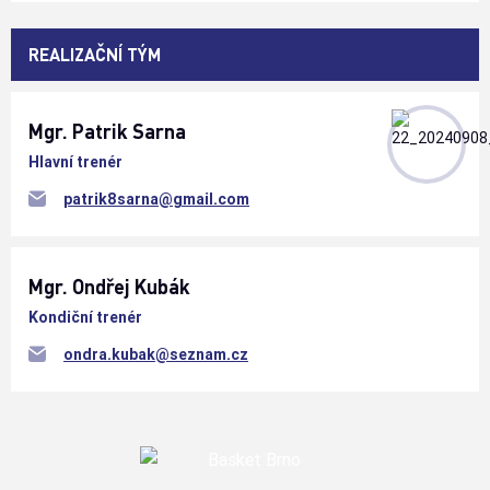
REALIZAČNÍ TÝM
Mgr. Patrik
Sarna
Hlavní trenér
patrik8sarna@gmail.com
Mgr. Ondřej
Kubák
Kondiční trenér
ondra.kubak@seznam.cz