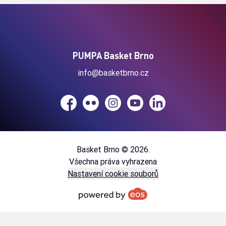
PUMPA Basket Brno
info@basketbrno.cz
Facebook
Flickr
Instagram
YouTube
LinkedIn
Basket Brno © 2026.
Všechna práva vyhrazena
Nastavení cookie souborů