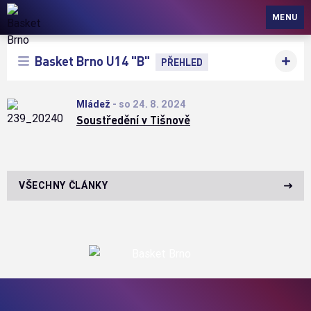
Basket Brno
MENU
Basket Brno U14 "B"
PŘEHLED
Mládež
-
so 24. 8. 2024
Soustředění v Tišnově
VŠECHNY ČLÁNKY