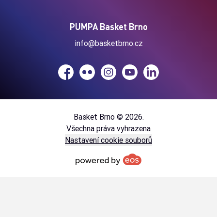
PUMPA Basket Brno
info@basketbrno.cz
Facebook
Flickr
Instagram
YouTube
LinkedIn
Basket Brno © 2026.
Všechna práva vyhrazena
Nastavení cookie souborů