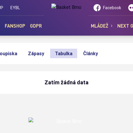
UP
EYBL
Facebook
FANSHOP
GDPR
MLÁDEŽ
NEXT 
oupiska
Zápasy
Tabulka
Články
Zatím žádná data