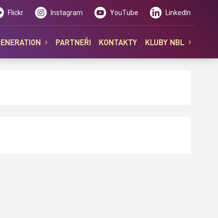
Flickr
Instagram
YouTube
LinkedIn
GENERATION
PARTNEŘI
KONTAKTY
KLUBY NBL