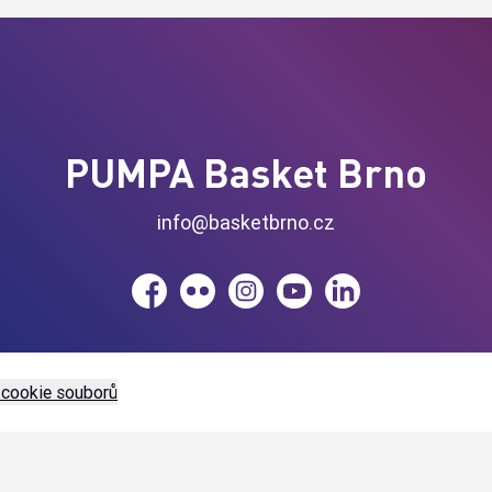
PUMPA Basket Brno
info@basketbrno.cz
Facebook
Flickr
Instagram
YouTube
LinkedIn
 cookie souborů