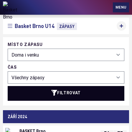
Basket Brno
MENU
Basket Brno U14
ZÁPASY
MÍSTO ZÁPASU
ČAS
FILTROVAT
ZÁŘÍ 2024
BASKET Brno