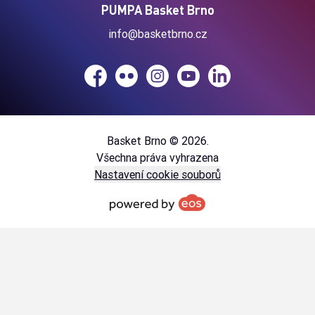
PUMPA Basket Brno
info@basketbrno.cz
Facebook
Flickr
Instagram
YouTube
LinkedIn
Basket Brno © 2026.
Všechna práva vyhrazena
Nastavení cookie souborů