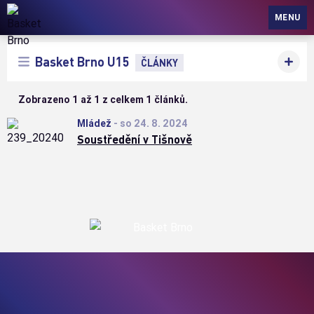
Basket Brno
MENU
Basket Brno U15
ČLÁNKY
Zobrazeno 1 až 1 z celkem 1 článků.
Mládež
-
so 24. 8. 2024
Soustředění v Tišnově