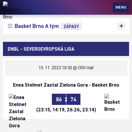
Basket Brno
MENU
Basket Brno A tým
ZÁPASY
ENBL - SEVEROEVROPSKÁ LIGA
15. 11. 2023 18:30
@ CRS Hall
Enea Stelmet Zastal Zielona Gora - Basket Brno
:
86
74
(23:15, 14:19, 26:26, 23:14)