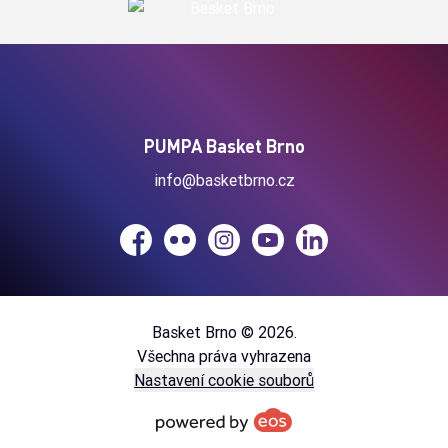
PUMPA Basket Brno
info@basketbrno.cz
Facebook
Flickr
Instagram
YouTube
LinkedIn
Basket Brno © 2026.
Všechna práva vyhrazena
Nastavení cookie souborů