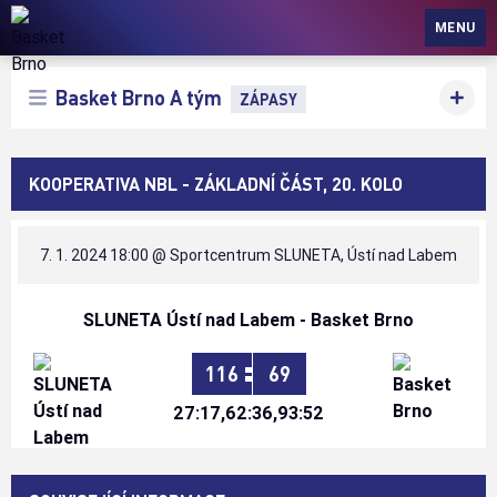
Basket Brno
MENU
Basket Brno A tým
ZÁPASY
KOOPERATIVA NBL - ZÁKLADNÍ ČÁST, 20. KOLO
7. 1. 2024 18:00
@ Sportcentrum SLUNETA, Ústí nad Labem
SLUNETA Ústí nad Labem - Basket Brno
:
116
69
27:17,62:36,93:52