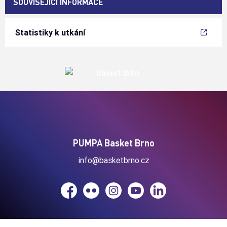
SOUVISEJÍCÍ INFORMACE
Statistiky k utkání
PUMPA Basket Brno
info@basketbrno.cz
Facebook
Flickr
Instagram
YouTube
LinkedIn