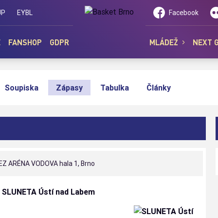
UP
EYBL
Facebook
E
FANSHOP
GDPR
MLÁDEŽ
NEXT 
Soupiska
Zápasy
Tabulka
Články
Z ARÉNA VODOVA hala 1, Brno
 SLUNETA Ústí nad Labem