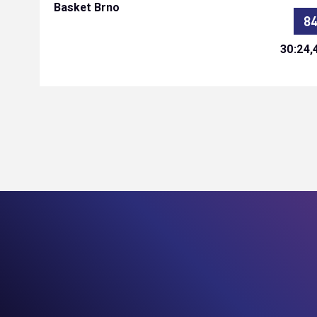
8
30:24,