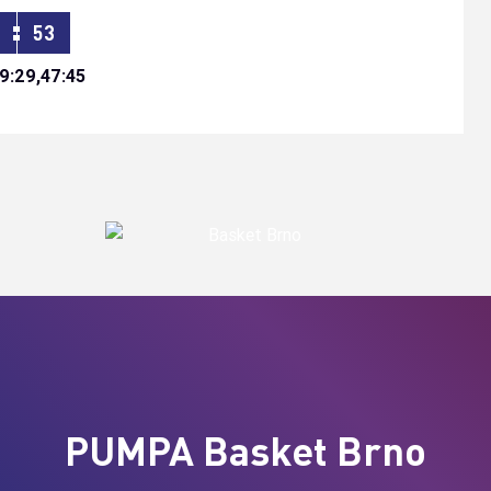
:
6
53
9:29,47:45
PUMPA Basket Brno