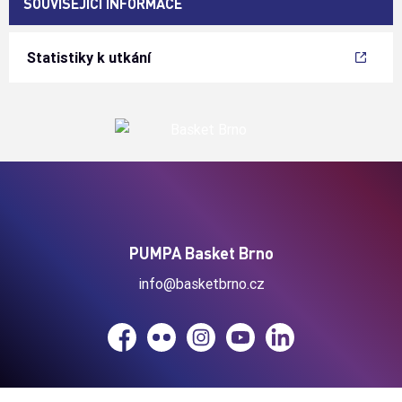
SOUVISEJÍCÍ INFORMACE
Statistiky k utkání
PUMPA Basket Brno
info@basketbrno.cz
Facebook
Flickr
Instagram
YouTube
LinkedIn