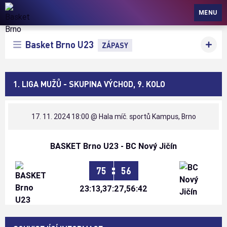
Basket Brno
MENU
Basket Brno U23
ZÁPASY
1. LIGA MUŽŮ - SKUPINA VÝCHOD, 9. KOLO
17. 11. 2024 18:00
@ Hala míč. sportů Kampus, Brno
BASKET Brno U23 - BC Nový Jičín
:
75
56
23:13,37:27,56:42