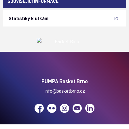
SOUVISEJÍCÍ INFORMACE
Statistiky k utkání
PUMPA Basket Brno
info@basketbrno.cz
Facebook
Flickr
Instagram
YouTube
LinkedIn