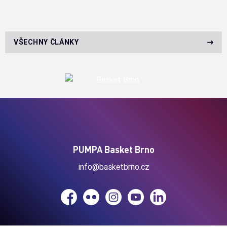
VŠECHNY ČLÁNKY
PUMPA Basket Brno
info@basketbrno.cz
Facebook
Flickr
Instagram
YouTube
LinkedIn