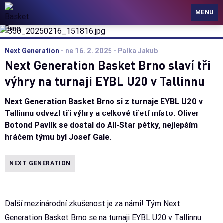
Basket Brno
MENU
Next Generation
-
ne 16. 2. 2025
- Palka Jakub
Next Generation Basket Brno slaví tři
výhry na turnaji EYBL U20 v Tallinnu
Next Generation Basket Brno si z turnaje EYBL U20 v
Tallinnu odvezl tři výhry a celkové třetí místo. Oliver
Botond Pavlík se dostal do All-Star pětky, nejlepším
hráčem týmu byl Josef Gale.
NEXT GENERATION
Další mezinárodní zkušenost je za námi! Tým Next
Generation Basket Brno se na turnaji EYBL U20 v Tallinnu