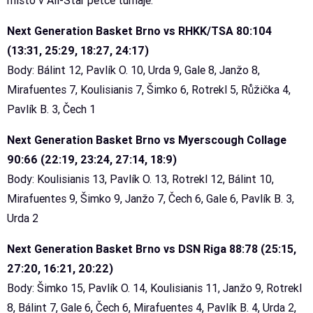
místo v All-Star pětce turnaje.
Next Generation Basket Brno vs RHKK/TSA 80:104
(13:31, 25:29, 18:27, 24:17)
Body: Bálint 12, Pavlík O. 10, Urda 9, Gale 8, Janžo 8,
Mirafuentes 7, Koulisianis 7, Šimko 6, Rotrekl 5, Růžička 4,
Pavlík B. 3, Čech 1
Next Generation Basket Brno vs Myerscough Collage
90:66 (22:19, 23:24, 27:14, 18:9)
Body: Koulisianis 13, Pavlík O. 13, Rotrekl 12, Bálint 10,
Mirafuentes 9, Šimko 9, Janžo 7, Čech 6, Gale 6, Pavlík B. 3,
Urda 2
Next Generation Basket Brno vs DSN Riga 88:78 (25:15,
27:20, 16:21, 20:22)
Body: Šimko 15, Pavlík O. 14, Koulisianis 11, Janžo 9, Rotrekl
8, Bálint 7, Gale 6, Čech 6, Mirafuentes 4, Pavlík B. 4, Urda 2,