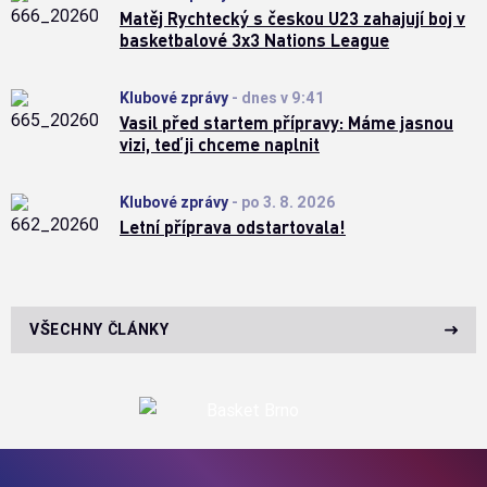
Matěj Rychtecký s českou U23 zahajují boj v
basketbalové 3x3 Nations League
Klubové zprávy
-
dnes v 9:41
Vasil před startem přípravy: Máme jasnou
vizi, teď ji chceme naplnit
Klubové zprávy
-
po 3. 8. 2026
Letní příprava odstartovala!
VŠECHNY ČLÁNKY