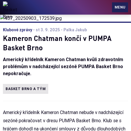
Basket Brno
MENU
Klubové zprávy
-
st 3. 9. 2025
- Palka Jakub
Kameron Chatman končí v PUMPA
Basket Brno
Americký křídelník Kameron Chatman kvůli zdravotním
problémům v nadcházející sezóně PUMPA Basket Brno
nepokračuje.
BASKET BRNO A TÝM
Americký křídelník Kameron Chatman nebude v nadcházející
sezóně pokračovat v dresu PUMPA Basket Brno. Klub se s
hráčem dohodl na ukončení smlouvy z důvodu dlouhodobých