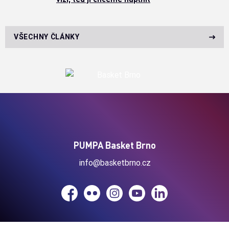
VŠECHNY ČLÁNKY
PUMPA Basket Brno
info@basketbrno.cz
Facebook
Flickr
Instagram
YouTube
LinkedIn