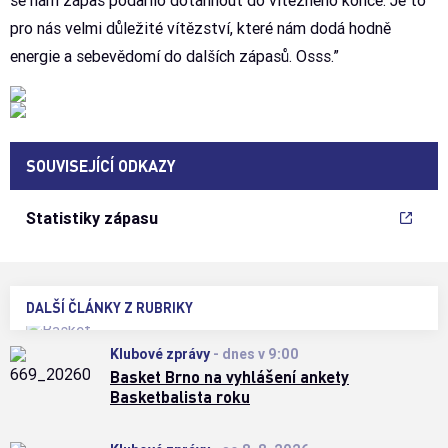
se nám zápas podařilo dotáhnout do vítězného konce. Je to
pro nás velmi důležité vítězství, které nám dodá hodně
energie a sebevědomí do dalších zápasů. Osss.”
SOUVISEJÍCÍ ODKAZY
Statistiky zápasu
DALŠÍ ČLÁNKY Z RUBRIKY
Klubové zprávy
-
dnes v 9:00
Basket Brno na vyhlášení ankety
Basketbalista roku